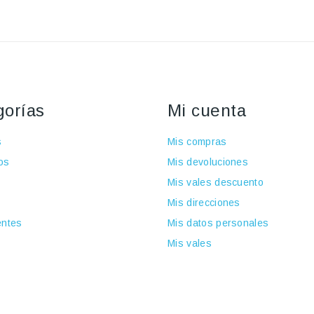
gorías
Mi cuenta
s
Mis compras
os
Mis devoluciones
Mis vales descuento
Mis direcciones
ntes
Mis datos personales
Mis vales