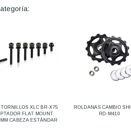
ategoría:
 TORNILLOS XLC BR-X75
ROLDANAS CAMBIO SH
PTADOR FLAT MOUNT
RD-M410
9MM CABEZA ESTÁNDAR