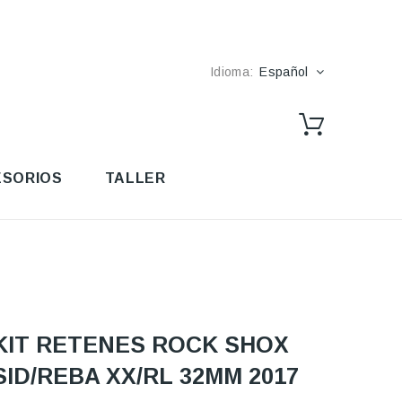
Idioma:
Español
SORIOS
TALLER
KIT RETENES ROCK SHOX
SID/REBA XX/RL 32MM 2017