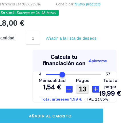
eferencia
11.4018.028.016
Condición:
Nuevo producto
En stock. Entrega en 24-48 horas
18,00 €
antidad
Añadir a la lista de deseos
AÑADIR AL CARRITO