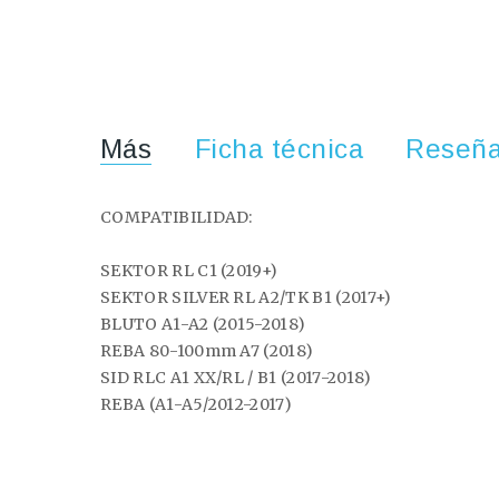
Más
Ficha técnica
Reseñ
COMPATIBILIDAD:
SEKTOR RL C1 (2019+)
SEKTOR SILVER RL A2/TK B1 (2017+)
BLUTO A1-A2 (2015-2018)
REBA 80-100mm A7 (2018)
SID RLC A1 XX/RL / B1 (2017-2018)
REBA (A1-A5/2012-2017)