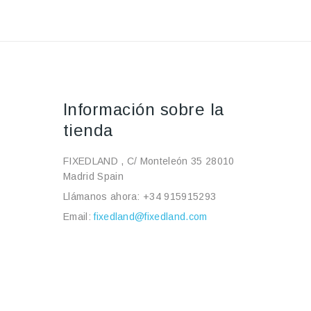
Información sobre la
tienda
FIXEDLAND , C/ Monteleón 35 28010
Madrid Spain
Llámanos ahora:
+34 915915293
Email:
fixedland@fixedland.com