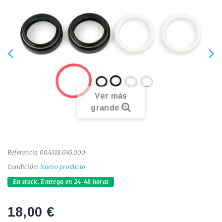
Ver más
grande
Referencia
00.4318.045.000
Condición:
Nuevo producto
En stock. Entrega en 24-48 horas
18,00 €