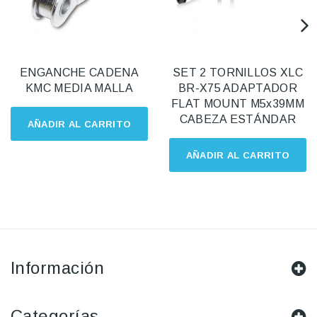
ENGANCHE CADENA
SET 2 TORNILLOS XLC
KMC MEDIA MALLA
BR-X75 ADAPTADOR
FLAT MOUNT M5x39MM
CABEZA ESTÁNDAR
AÑADIR AL CARRITO
AÑADIR AL CARRITO
Información
Categorías