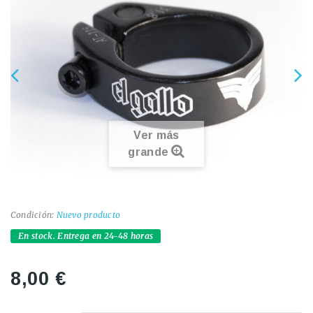
Ver más
grande
Condición:
Nuevo producto
En stock. Entrega en 24-48 horas
8,00 €