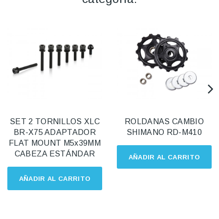
SET 2 TORNILLOS XLC
ROLDANAS CAMBIO
BR-X75 ADAPTADOR
SHIMANO RD-M410
FLAT MOUNT M5x39MM
CABEZA ESTÁNDAR
AÑADIR AL CARRITO
AÑADIR AL CARRITO