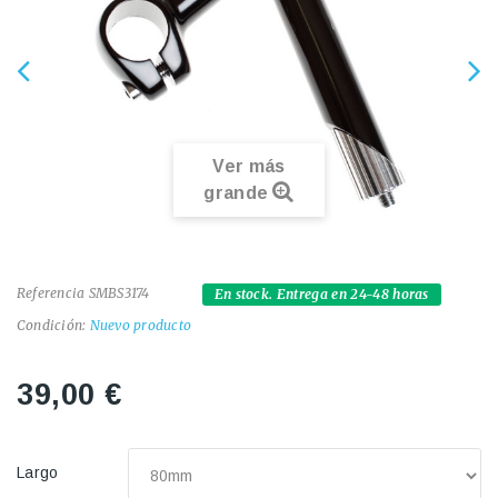
Ver más
grande
Referencia
SMBS3174
En stock. Entrega en 24-48 horas
Condición:
Nuevo producto
39,00 €
Largo