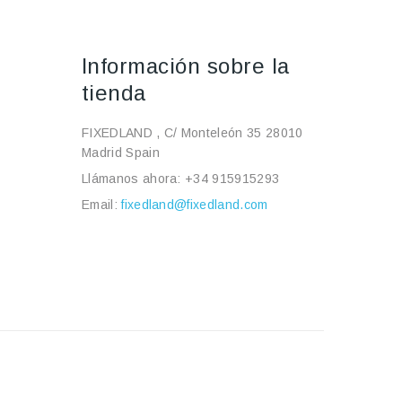
Información sobre la
tienda
FIXEDLAND , C/ Monteleón 35 28010
Madrid Spain
Llámanos ahora:
+34 915915293
Email:
fixedland@fixedland.com