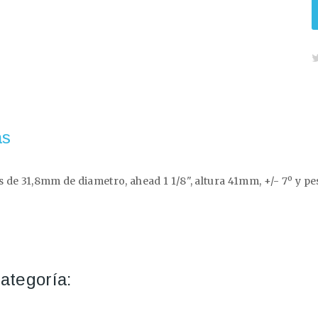
as
res de 31,8mm de diametro, ahead 1 1/8", altura 41mm, +/- 7º y
ategoría: