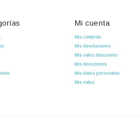
gorías
Mi cuenta
s
Mis compras
os
Mis devoluciones
Mis vales descuento
Mis direcciones
ntes
Mis datos personales
Mis vales