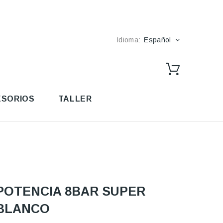
Idioma:
Español
SORIOS
TALLER
POTENCIA 8BAR SUPER
BLANCO