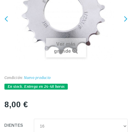
Ver más
grande
Condición:
Nuevo producto
En stock. Entrega en 24-48 horas
8,00 €
DIENTES