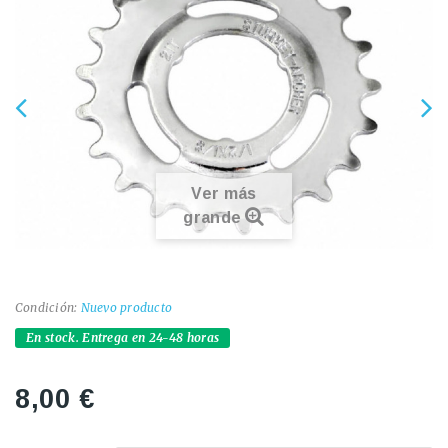
Ver más
grande
Condición:
Nuevo producto
En stock. Entrega en 24-48 horas
8,00 €