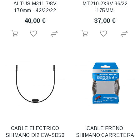
ALTUS M311 7/8V
MT210 2X9V 36/22
170mm - 42/32/22
175MM
40,00 €
37,00 €
CABLE ELECTRICO
CABLE FRENO
SHIMANO DI2 EW-SD50
SHIMANO CARRETERA