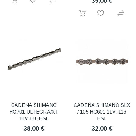
39,00 €
CADENA SHIMANO
CADENA SHIMANO SLX
HG701 ULTEGRA/XT
/ 105 HG601 11V. 116
11V 116 ESL
ESL
38,00 €
32,00 €