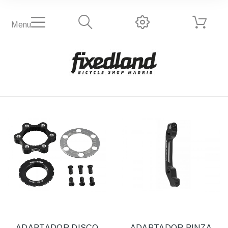
Menu
ADAPTADOR DISCO
ADAPTADOR PINZA