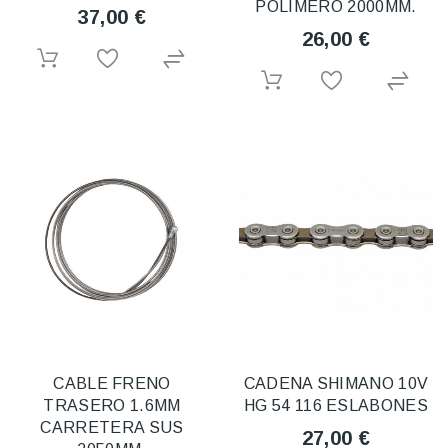
POLIMERO 2000MM.
37,00 €
26,00 €
CABLE FRENO
CADENA SHIMANO 10V
TRASERO 1.6MM
HG 54 116 ESLABONES
CARRETERA SUS
27,00 €