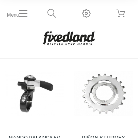
Menu
MANDO PALANCA 5V
PIÑON STURMEY