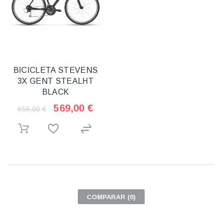
BICICLETA STEVENS
3X GENT STEALHT
BLACK
569,00 €
659,00 €
COMPARAR (
0
)