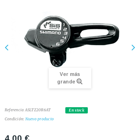
Ver más
grande
Referencia
ASLTZ20R6AT
En stock
Condición:
Nuevo producto
4,00 €