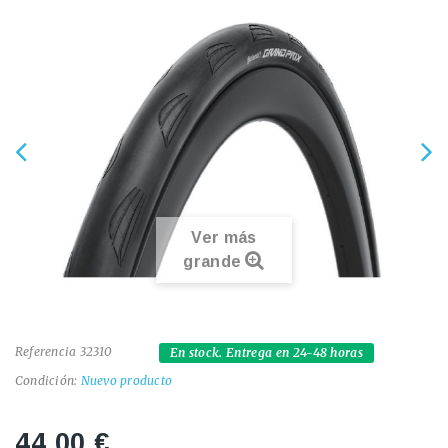
Ver más
grande
Referencia
32310
En stock. Entrega en 24-48 horas
Condición:
Nuevo producto
44,00 €