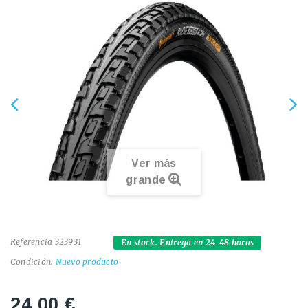
Ver más
grande
Referencia
323931
En stock. Entrega en 24-48 horas
Condición:
Nuevo producto
24,00 €