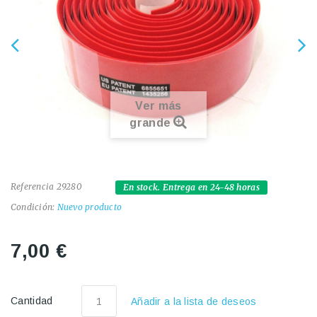
Ver más
grande
Referencia
29280
En stock. Entrega en 24-48 horas
Condición:
Nuevo producto
7,00 €
Cantidad
Añadir a la lista de deseos