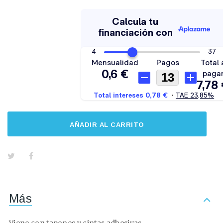
AÑADIR AL CARRITO
Más