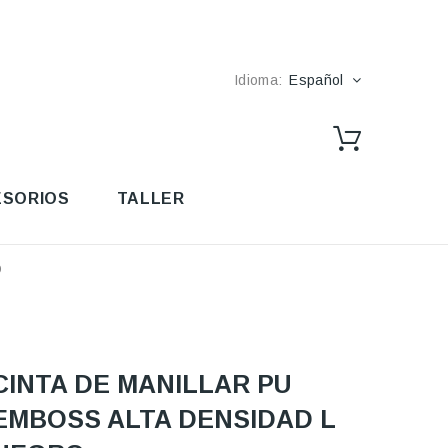
Idioma:
Español
SORIOS
TALLER
O
CINTA DE MANILLAR PU
EMBOSS ALTA DENSIDAD L