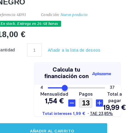
NEGRO
eferencia
41091
Condición:
Nuevo producto
En stock. Entrega en 24-48 horas
18,00 €
antidad
Añadir a la lista de deseos
AÑADIR AL CARRITO