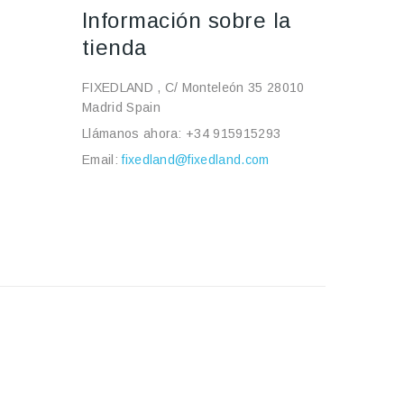
Información sobre la
tienda
FIXEDLAND , C/ Monteleón 35 28010
Madrid Spain
Llámanos ahora:
+34 915915293
Email:
fixedland@fixedland.com