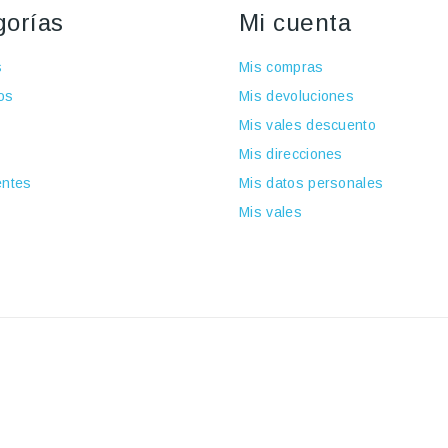
gorías
Mi cuenta
s
Mis compras
os
Mis devoluciones
Mis vales descuento
Mis direcciones
ntes
Mis datos personales
Mis vales