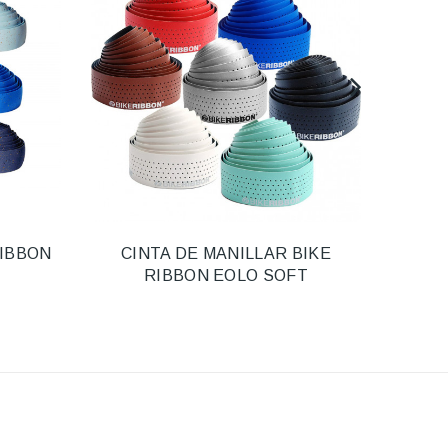
RIBBON
CINTA DE MANILLAR BIKE
TAPO
RIBBON EOLO SOFT