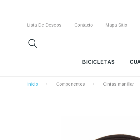
Lista De Deseos
Contacto
Mapa Sitio
BICICLETAS
CU
Inicio
Componentes
Cintas manillar