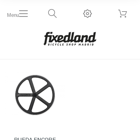
Menu
RUEDA ENCORE