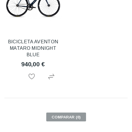
BICICLETA AVENTON
MATARO MIDNIGHT
BLUE
940,00 €
COMPARAR (
0
)