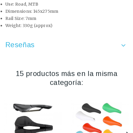
Use: Road, MTB
Dimensions: 145x275mm
Rail Size: 7mm
Weight: 330g (approx)
Reseñas
15 productos más en la misma
categoría: