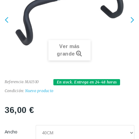
Ver más
grande
Referencia
MA1510
En stock. Entrega en 24-48 horas
Condición:
Nuevo producto
36,00 €
Ancho