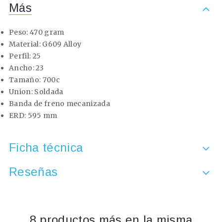
Más
Peso: 470 gram
Material: G609 Alloy
Perfil: 25
Ancho: 23
Tamaño: 700c
Union: Soldada
Banda de freno mecanizada
ERD: 595 mm
Ficha técnica
Reseñas
8 productos más en la misma