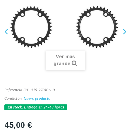
Ver más
grande
Referencia
C01-516-27010A-0
Condición:
Nuevo producto
En stock. Entrega en 24-48 horas
45,00 €