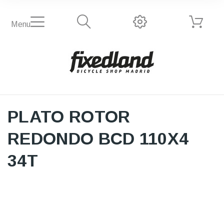
Menu
PLATO ROTOR
REDONDO BCD 110X4
34T