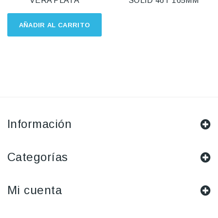
VERA PLATA
SOLID 46T 165MM
AÑADIR AL CARRITO
Información
Categorías
Mi cuenta