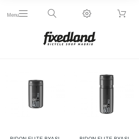
Menu
BIDON ELITE BYASI
BIDON ELITE BYASI