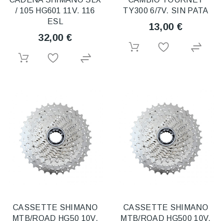
/ 105 HG601 11V. 116
TY300 6/7V. SIN PATA
ESL
13,00 €
32,00 €
CASSETTE SHIMANO
CASSETTE SHIMANO
MTB/ROAD HG50 10V.
MTB/ROAD HG500 10V.