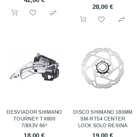
42,00 €
28,00 €
DESVIADOR SHIMANO
DISCO SHIMANO 180MM
TOURNEY TX800
SM-RT54 CENTER
7/8X3V 66º
LOCK SOLO RESINA
18,00 €
19,00 €