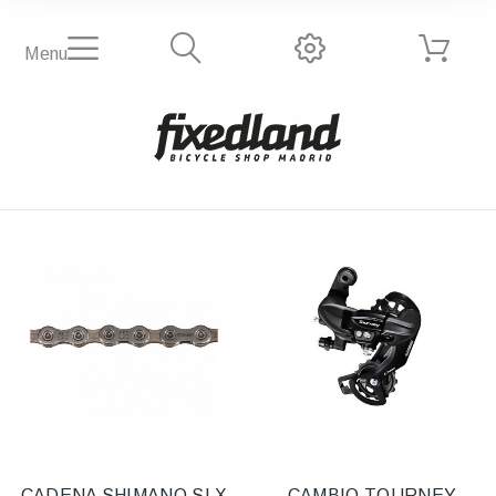
Menu
CADENA SHIMANO SLX
CAMBIO TOURNEY