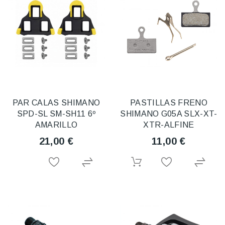
PAR CALAS SHIMANO
PASTILLAS FRENO
SPD-SL SM-SH11 6º
SHIMANO G05A SLX-XT-
AMARILLO
XTR-ALFINE
21,00 €
11,00 €