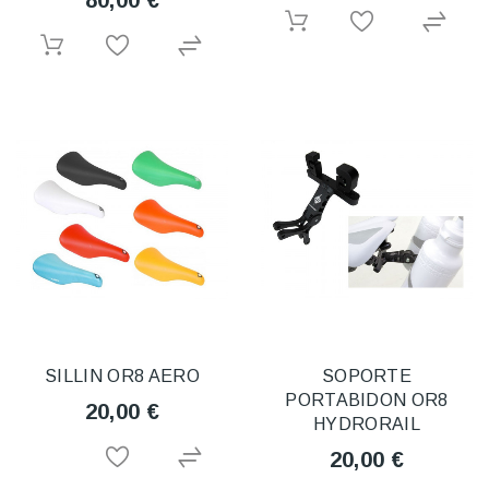
80,00 €
SILLIN OR8 AERO
SOPORTE
PORTABIDON OR8
20,00 €
HYDRORAIL
20,00 €