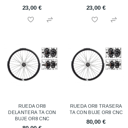
23,00 €
23,00 €
RUEDA OR8
RUEDA OR8 TRASERA
DELANTERA TA CON
TA CON BUJE OR8 CNC
BUJE OR8 CNC
80,00 €