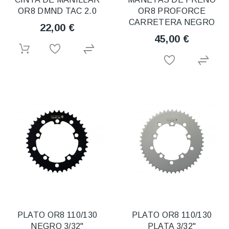
OR8 DMND TAC 2.0
OR8 PROFORCE
CARRETERA NEGRO
22,00 €
45,00 €
PLATO OR8 110/130
PLATO OR8 110/130
NEGRO 3/32"
PLATA 3/32"