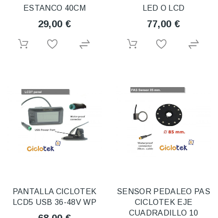
ESTANCO 40CM
LED O LCD
29,00 €
77,00 €
PANTALLA CICLOTEK
SENSOR PEDALEO PAS
LCD5 USB 36-48V WP
CICLOTEK EJE
CUADRADILLO 10