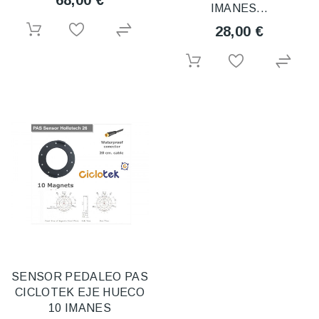
68,00 €
IMANES...
28,00 €
SENSOR PEDALEO PAS
CICLOTEK EJE HUECO
10 IMANES