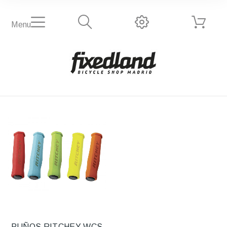
Menu
PUÑOS RITCHEY WCS