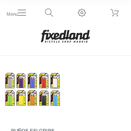
Menu
PUÑOS ESI GRIPS