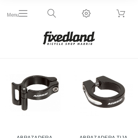
Menu
ABRAZADERA
ABRAZADERA TIJA