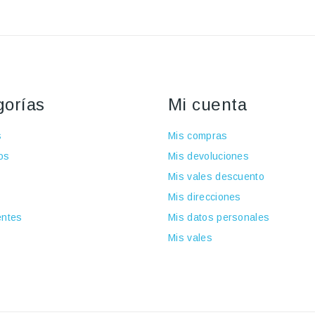
gorías
Mi cuenta
s
Mis compras
os
Mis devoluciones
Mis vales descuento
Mis direcciones
ntes
Mis datos personales
Mis vales