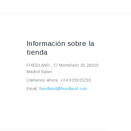
Información sobre la
tienda
FIXEDLAND , C/ Monteleón 35 28010
Madrid Spain
Llámanos ahora:
+34 915915293
Email:
fixedland@fixedland.com