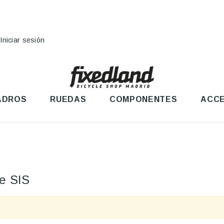
Iniciar sesión
ADROS
RUEDAS
COMPONENTES
ACCE
te SIS