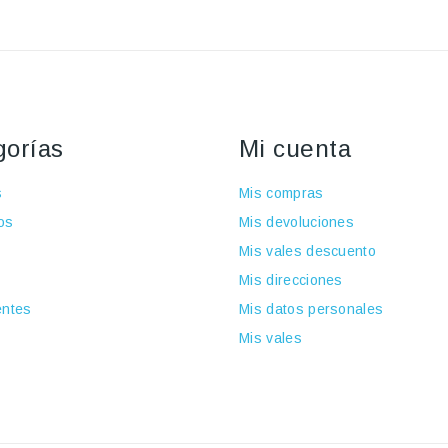
gorías
Mi cuenta
s
Mis compras
os
Mis devoluciones
Mis vales descuento
Mis direcciones
ntes
Mis datos personales
Mis vales