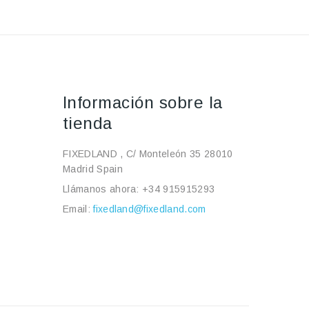
Información sobre la
tienda
FIXEDLAND , C/ Monteleón 35 28010
Madrid Spain
Llámanos ahora:
+34 915915293
Email:
fixedland@fixedland.com