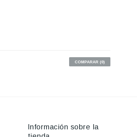
COMPARAR (
0
)
Información sobre la
tienda