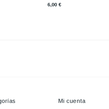
6,00 €
gorías
Mi cuenta