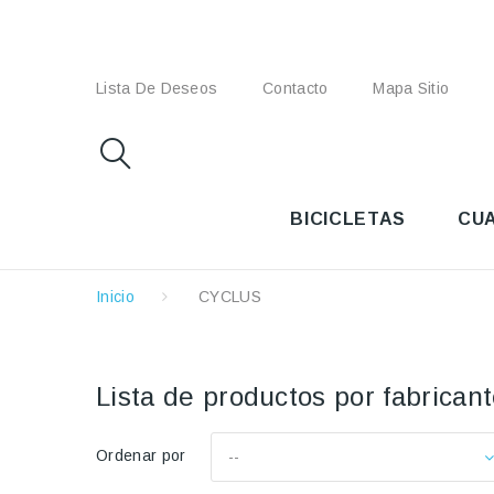
Lista De Deseos
Contacto
Mapa Sitio
BICICLETAS
CU
Inicio
CYCLUS
Lista de productos por fabrica
Ordenar por
--