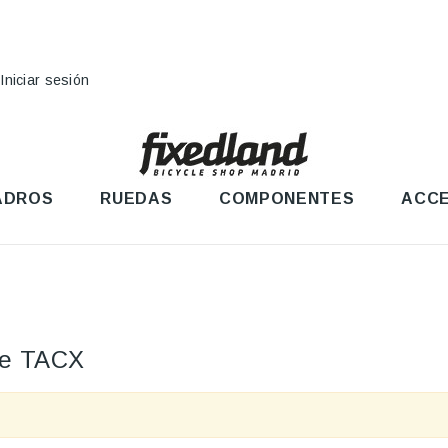
Iniciar sesión
ADROS
RUEDAS
COMPONENTES
ACCE
nte TACX