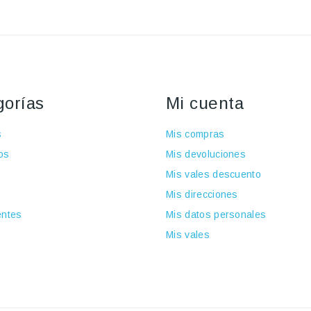
gorías
Mi cuenta
s
Mis compras
os
Mis devoluciones
Mis vales descuento
Mis direcciones
ntes
Mis datos personales
Mis vales