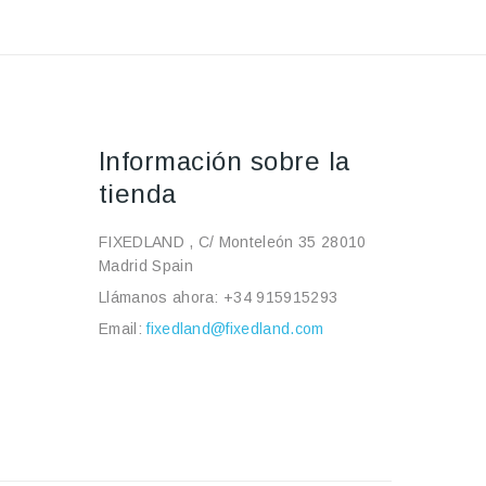
Información sobre la
tienda
FIXEDLAND , C/ Monteleón 35 28010
Madrid Spain
Llámanos ahora:
+34 915915293
Email:
fixedland@fixedland.com