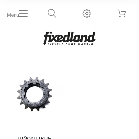
Menu
PIÑON LIBRE