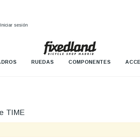
Iniciar sesión
ADROS
RUEDAS
COMPONENTES
ACCE
te TIME