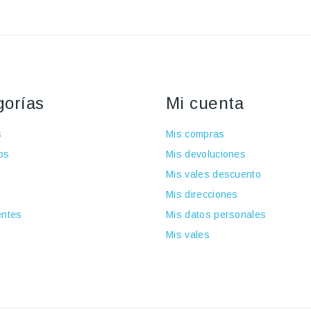
gorías
Mi cuenta
s
Mis compras
os
Mis devoluciones
Mis vales descuento
Mis direcciones
ntes
Mis datos personales
Mis vales