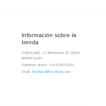
Información sobre la
tienda
FIXEDLAND , C/ Monteleón 35 28010
Madrid Spain
Llámanos ahora:
+34 915915293
Email:
fixedland@fixedland.com