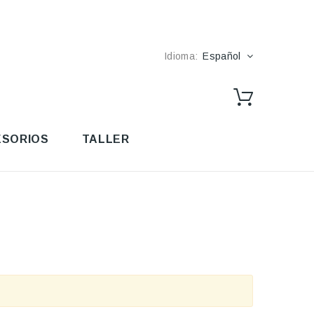
Idioma:
Español
SORIOS
TALLER