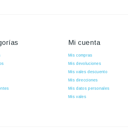
gorías
Mi cuenta
s
Mis compras
os
Mis devoluciones
Mis vales descuento
Mis direcciones
ntes
Mis datos personales
Mis vales