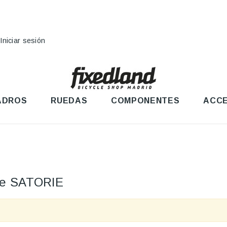
Iniciar sesión
ADROS
RUEDAS
COMPONENTES
ACCE
nte SATORIE