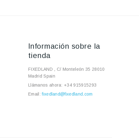
Información sobre la
tienda
FIXEDLAND , C/ Monteleón 35 28010
Madrid Spain
Llámanos ahora:
+34 915915293
Email:
fixedland@fixedland.com