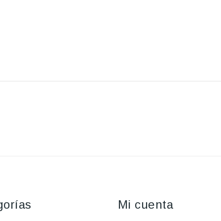
gorías
Mi cuenta