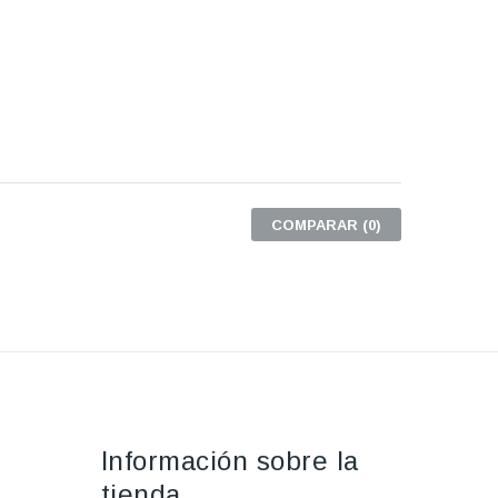
COMPARAR (
0
)
Información sobre la
tienda