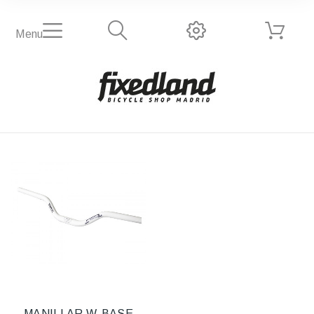
Menu
MANILLAR W-BASE