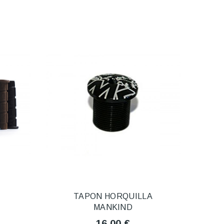
TAPON HORQUILLA
MANKIND
16,00 €