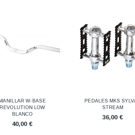
MANILLAR W-BASE
PEDALES MKS SYLV
REVOLUTION LOW
STREAM
BLANCO
36,00 €
40,00 €