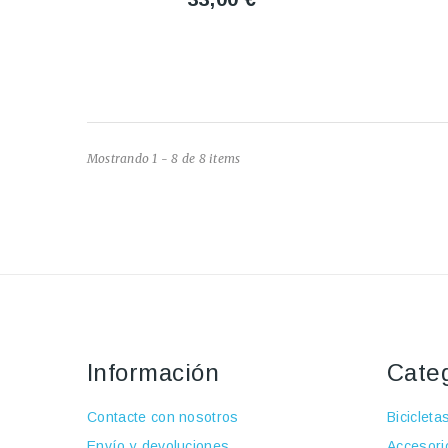
Mostrando 1 - 8 de 8 items
Información
Cate
Contacte con nosotros
Bicicleta
Envío y devoluciones
Accesori