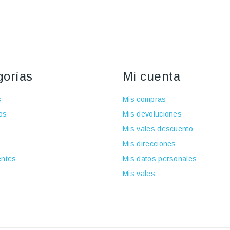
gorías
Mi cuenta
s
Mis compras
os
Mis devoluciones
Mis vales descuento
Mis direcciones
ntes
Mis datos personales
Mis vales