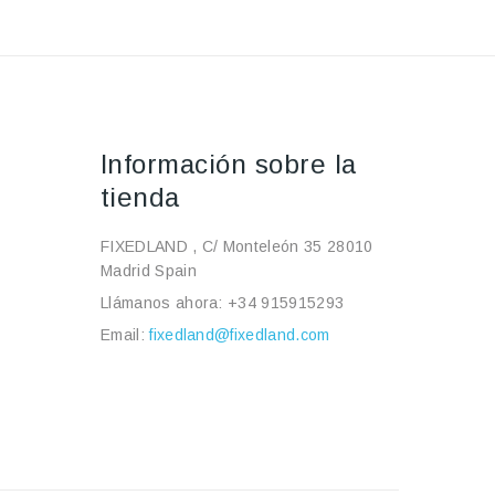
Información sobre la
tienda
FIXEDLAND , C/ Monteleón 35 28010
Madrid Spain
Llámanos ahora:
+34 915915293
Email:
fixedland@fixedland.com