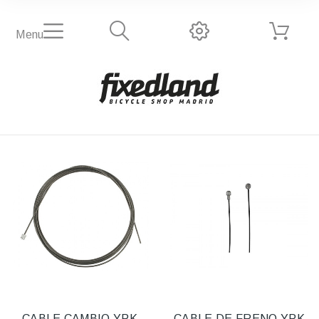
Menu
CABLE CAMBIO YPK
CABLE DE FRENO YPK