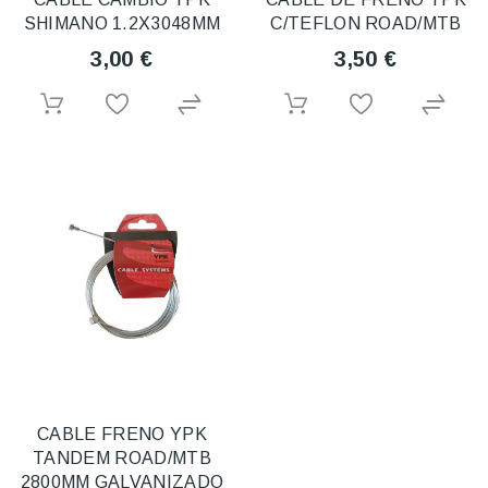
SHIMANO 1.2X3048MM
C/TEFLON ROAD/MTB
3,00 €
3,50 €
CABLE FRENO YPK
TANDEM ROAD/MTB
2800MM GALVANIZADO