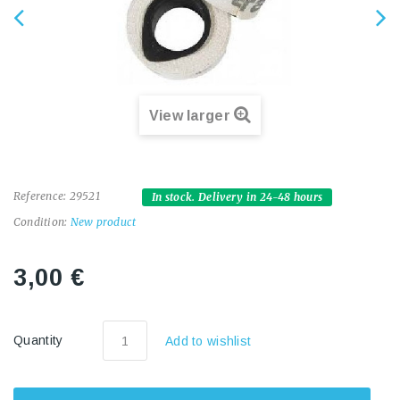
View larger
Reference:
29521
In stock. Delivery in 24-48 hours
Condition:
New product
3,00 €
Quantity
Add to wishlist