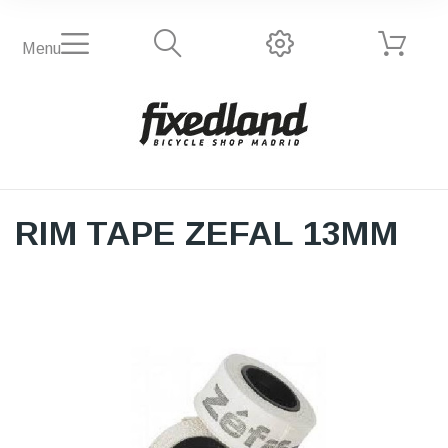
Menu
RIM TAPE ZEFAL 13MM