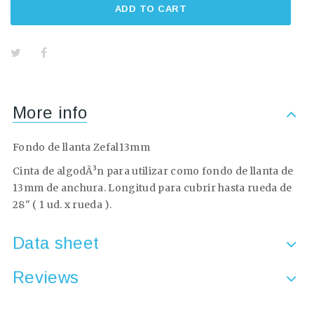
ADD TO CART
More info
Fondo de llanta Zefal13mm
Cinta de algodÃ³n para utilizar como fondo de llanta de
13mm de anchura. Longitud para cubrir hasta rueda de
28" ( 1 ud. x rueda ).
Data sheet
Reviews