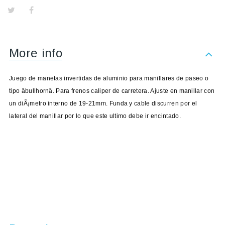
More info
Juego de manetas invertidas de aluminio para manillares de paseo o
tipo âbullhornâ. Para frenos caliper de carretera. Ajuste en manillar con
un diÃ¡metro interno de 19-21mm. Funda y cable discurren por el
lateral del manillar por lo que este ultimo debe ir encintado.