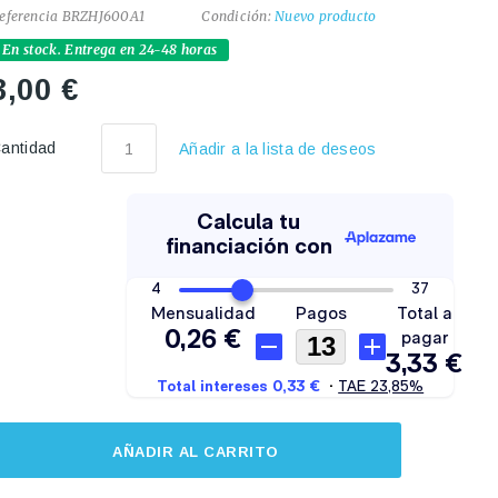
eferencia
BRZHJ600A1
Condición:
Nuevo producto
En stock. Entrega en 24-48 horas
3,00 €
antidad
Añadir a la lista de deseos
AÑADIR AL CARRITO