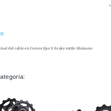
as
inal del cable en frenos tipo V-brake estilo Shimano
ategoría: