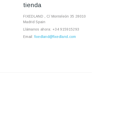
tienda
FIXEDLAND , C/ Monteleón 35 28010
Madrid Spain
Llámanos ahora:
+34 915915293
Email:
fixedland@fixedland.com