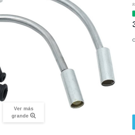
R
C
Ver más
grande