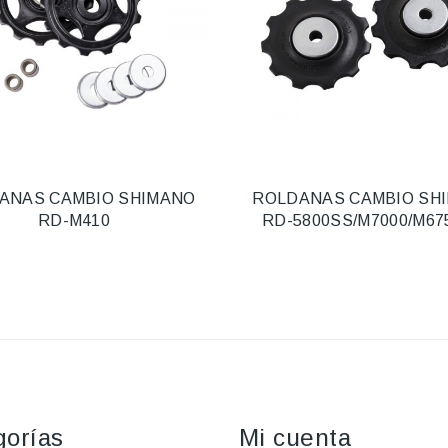
ANAS CAMBIO SHIMANO
ROLDANAS CAMBIO SH
RD-M410
RD-5800SS/M7000/M67
gorías
Mi cuenta