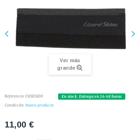
Ver más
grande
Referencia
CHSDS100
En stock. Entrega en 24-48 horas
Condición:
Nuevo producto
11,00 €