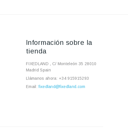
Información sobre la
tienda
FIXEDLAND , C/ Monteleón 35 28010
Madrid Spain
Llámanos ahora:
+34 915915293
Email:
fixedland@fixedland.com