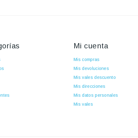
gorías
Mi cuenta
s
Mis compras
os
Mis devoluciones
Mis vales descuento
Mis direcciones
ntes
Mis datos personales
Mis vales