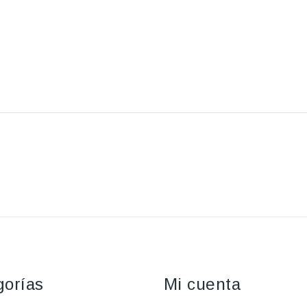
gorías
Mi cuenta