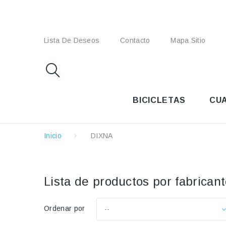
Lista De Deseos
Contacto
Mapa Sitio
BICICLETAS
CU
Inicio
DIXNA
Lista de productos por fabrica
Ordenar por
--