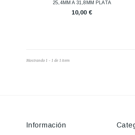
25,4MM A 31,8MM PLATA
10,00 €
Mostrando 1 - 1 de 1 item
Información
Cate