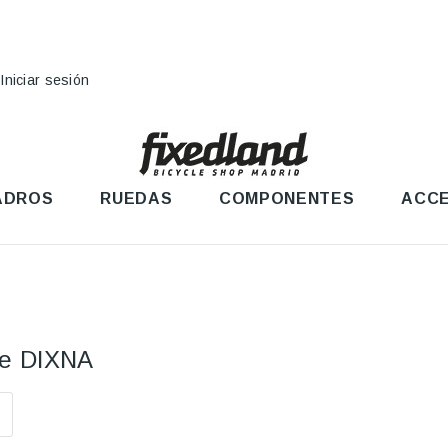
Iniciar sesión
ADROS
RUEDAS
COMPONENTES
ACCE
nte DIXNA