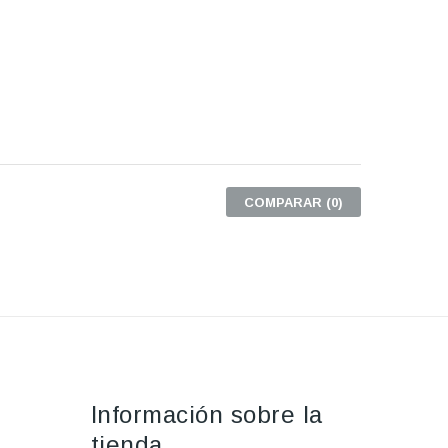
COMPARAR (
0
)
Información sobre la
tienda