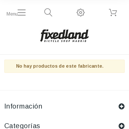
Menu
No hay productos de este fabricante.
Información
Categorías