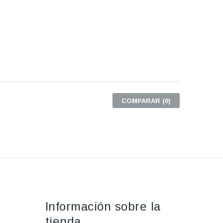
COMPARAR (
0
)
Información sobre la
tienda