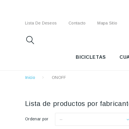
Lista De Deseos
Contacto
Mapa Sitio
BICICLETAS
CU
Inicio
ONOFF
Lista de productos por fabrica
Ordenar por
--