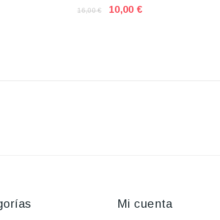
10,00 €
16,00 €
gorías
Mi cuenta