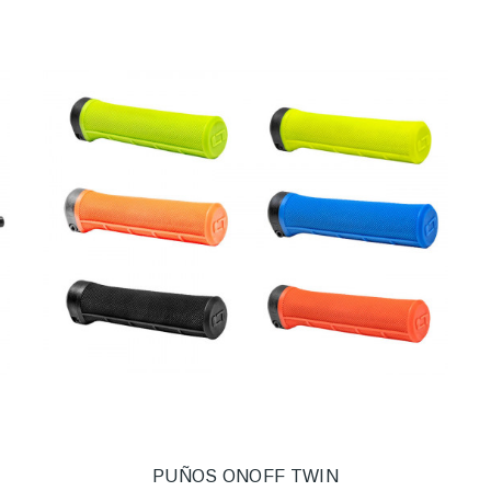
PUÑOS ONOFF TWIN